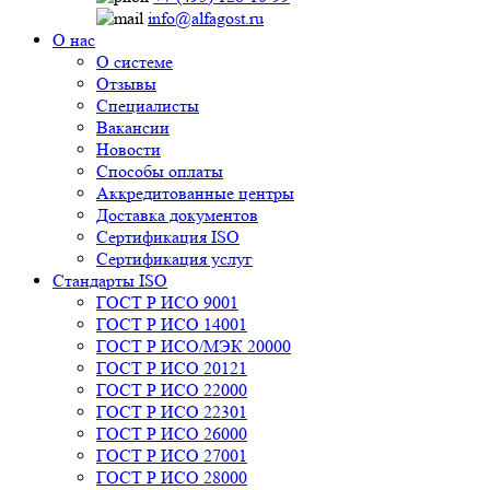
info@alfagost.ru
О нас
О системе
Отзывы
Специалисты
Вакансии
Новости
Способы оплаты
Аккредитованные центры
Доставка документов
Сертификация ISO
Сертификация услуг
Стандарты ISO
ГОСТ Р ИСО 9001
ГОСТ Р ИСО 14001
ГОСТ Р ИСО/МЭК 20000
ГОСТ Р ИСО 20121
ГОСТ Р ИСО 22000
ГОСТ Р ИСО 22301
ГОСТ Р ИСО 26000
ГОСТ Р ИСО 27001
ГОСТ Р ИСО 28000