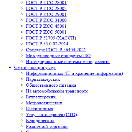
ГОСТ Р ИСО 28001
ГОСТ Р ИСО 28002
ГОСТ Р ИСО 29001
ГОСТ Р ИСО 31000
ГОСТ Р ИСО 45001
ГОСТ Р ИСО 50001
ГОСТ Р 51705 (ХАССП)
ГОСТ Р 55.0.02-2014
Стандарт ГОСТ Р 56404-2021
Международные стандарты ISO
Интегрированные системы менеджмента
Сертификация услуг
Информационных (IT и хранение информации)
Парикмахерских
Общественного питания
На автомобильном транспорте
Бухгалтерских
Метрологических
Гостиничных
Услуг автосервиса (СТО)
Юридических
Розничной торговли