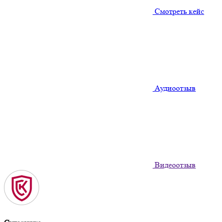
Смотреть кейс
Аудиоотзыв
Видеоотзыв