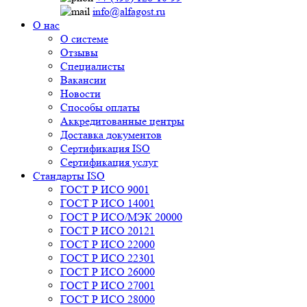
info@alfagost.ru
О нас
О системе
Отзывы
Специалисты
Вакансии
Новости
Способы оплаты
Аккредитованные центры
Доставка документов
Сертификация ISO
Сертификация услуг
Стандарты ISO
ГОСТ Р ИСО 9001
ГОСТ Р ИСО 14001
ГОСТ Р ИСО/МЭК 20000
ГОСТ Р ИСО 20121
ГОСТ Р ИСО 22000
ГОСТ Р ИСО 22301
ГОСТ Р ИСО 26000
ГОСТ Р ИСО 27001
ГОСТ Р ИСО 28000