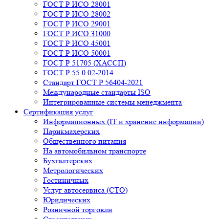
ГОСТ Р ИСО 28001
ГОСТ Р ИСО 28002
ГОСТ Р ИСО 29001
ГОСТ Р ИСО 31000
ГОСТ Р ИСО 45001
ГОСТ Р ИСО 50001
ГОСТ Р 51705 (ХАССП)
ГОСТ Р 55.0.02-2014
Стандарт ГОСТ Р 56404-2021
Международные стандарты ISO
Интегрированные системы менеджмента
Сертификация услуг
Информационных (IT и хранение информации)
Парикмахерских
Общественного питания
На автомобильном транспорте
Бухгалтерских
Метрологических
Гостиничных
Услуг автосервиса (СТО)
Юридических
Розничной торговли