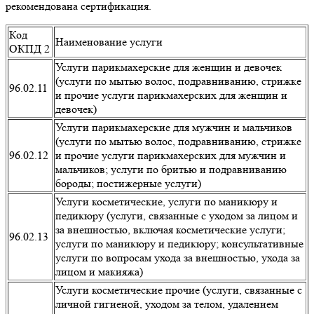
рекомендована сертификация.
Код
Наименование услуги
ОКПД 2
Услуги парикмахерские для женщин и девочек
(услуги по мытью волос, подравниванию, стрижке
96.02.11
и прочие услуги парикмахерских для женщин и
девочек)
Услуги парикмахерские для мужчин и мальчиков
(услуги по мытью волос, подравниванию, стрижке
96.02.12
и прочие услуги парикмахерских для мужчин и
мальчиков; услуги по бритью и подравниванию
бороды; постижерные услуги)
Услуги косметические, услуги по маникюру и
педикюру (услуги, связанные с уходом за лицом и
за внешностью, включая косметические услуги;
96.02.13
услуги по маникюру и педикюру; консультативные
услуги по вопросам ухода за внешностью, ухода за
лицом и макияжа)
Услуги косметические прочие (услуги, связанные с
личной гигиеной, уходом за телом, удалением