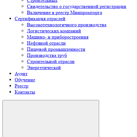
Строительных
Свидетельство о государственной регистрации
Включение в реестр Минпромторга
Сертификация отраслей
Высокотехнологичного производства
Логистических компаний
Машино- и приборостроения
Нефтяной отрасли
Пищевой промышленности
Производства труб
Строительной отрасли
Энергетической
Аудит
Обучение
Реестр
Контакты