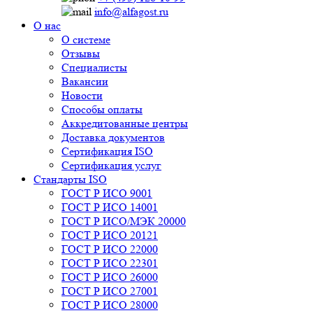
info@alfagost.ru
О нас
О системе
Отзывы
Специалисты
Вакансии
Новости
Способы оплаты
Аккредитованные центры
Доставка документов
Сертификация ISO
Сертификация услуг
Стандарты ISO
ГОСТ Р ИСО 9001
ГОСТ Р ИСО 14001
ГОСТ Р ИСО/МЭК 20000
ГОСТ Р ИСО 20121
ГОСТ Р ИСО 22000
ГОСТ Р ИСО 22301
ГОСТ Р ИСО 26000
ГОСТ Р ИСО 27001
ГОСТ Р ИСО 28000