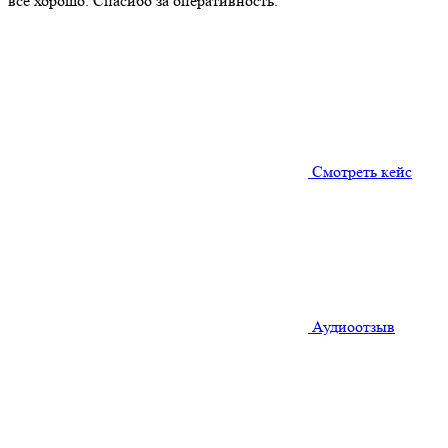
все хорошо. Спасибо за оперативность.
Смотреть кейс
Аудиоотзыв