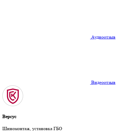
Аудиоотзыв
Видеоотзыв
Версус
Шиномонтаж, установка ГБО