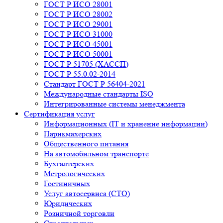
ГОСТ Р ИСО 28001
ГОСТ Р ИСО 28002
ГОСТ Р ИСО 29001
ГОСТ Р ИСО 31000
ГОСТ Р ИСО 45001
ГОСТ Р ИСО 50001
ГОСТ Р 51705 (ХАССП)
ГОСТ Р 55.0.02-2014
Стандарт ГОСТ Р 56404-2021
Международные стандарты ISO
Интегрированные системы менеджмента
Сертификация услуг
Информационных (IT и хранение информации)
Парикмахерских
Общественного питания
На автомобильном транспорте
Бухгалтерских
Метрологических
Гостиничных
Услуг автосервиса (СТО)
Юридических
Розничной торговли