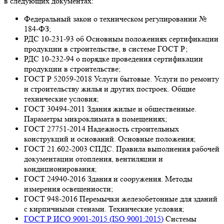
в следующих документах:
Федеральный закон о техническом регулировании №
184-ФЗ;
РДС 10-231-93 об Основным положениях сертификации
продукции в строительстве, в системе ГОСТ Р;
РДС 10-232-94 о порядке проведения сертификации
продукции в строительстве;
ГОСТ Р 52059-2018 Услуги бытовые. Услуги по ремонту
и строительству жилья и других построек. Общие
технические условия;
ГОСТ 30494-2011 Здания жилые и общественные.
Параметры микроклимата в помещениях;
ГОСТ 27751-2014 Надежность строительных
конструкций и оснований. Основные положения;
ГОСТ 21.602-2003 СПДС. Правила выполнения рабочей
документации отопления, вентиляции и
кондиционирования;
ГОСТ 24940-2016 Здания и сооружения. Методы
измерения освещенности;
ГОСТ 948-2016 Перемычки железобетонные для зданий
с кирпичными стенами. Технические условия;
ГОСТ Р ИСО 9001-2015 (ISO 9001:2015)
Системы