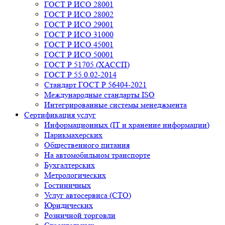
ГОСТ Р ИСО 28001
ГОСТ Р ИСО 28002
ГОСТ Р ИСО 29001
ГОСТ Р ИСО 31000
ГОСТ Р ИСО 45001
ГОСТ Р ИСО 50001
ГОСТ Р 51705 (ХАССП)
ГОСТ Р 55.0.02-2014
Стандарт ГОСТ Р 56404-2021
Международные стандарты ISO
Интегрированные системы менеджмента
Сертификация услуг
Информационных (IT и хранение информации)
Парикмахерских
Общественного питания
На автомобильном транспорте
Бухгалтерских
Метрологических
Гостиничных
Услуг автосервиса (СТО)
Юридических
Розничной торговли