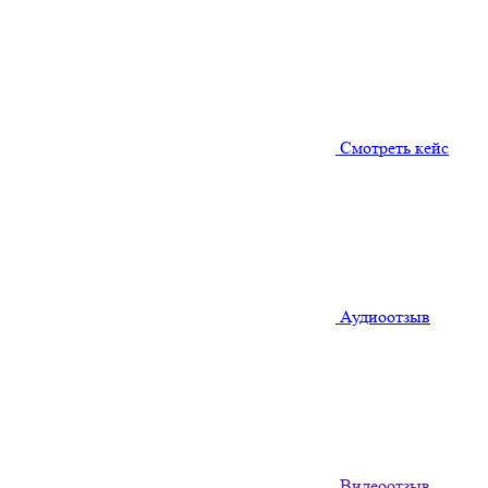
Смотреть кейс
Аудиоотзыв
Видеоотзыв