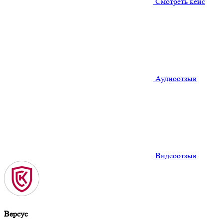
Смотреть кейс
Аудиоотзыв
Видеоотзыв
Версус