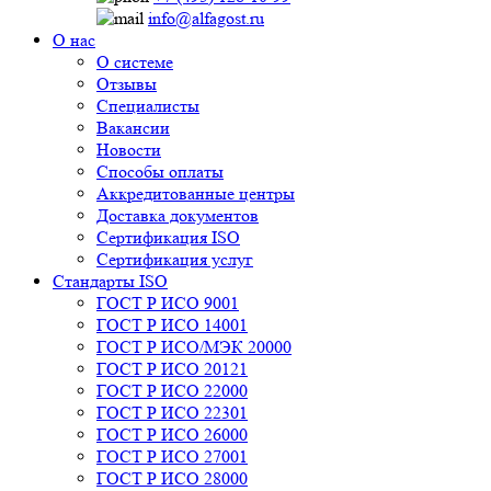
info@alfagost.ru
О нас
О системе
Отзывы
Специалисты
Вакансии
Новости
Способы оплаты
Аккредитованные центры
Доставка документов
Сертификация ISO
Сертификация услуг
Стандарты ISO
ГОСТ Р ИСО 9001
ГОСТ Р ИСО 14001
ГОСТ Р ИСО/МЭК 20000
ГОСТ Р ИСО 20121
ГОСТ Р ИСО 22000
ГОСТ Р ИСО 22301
ГОСТ Р ИСО 26000
ГОСТ Р ИСО 27001
ГОСТ Р ИСО 28000