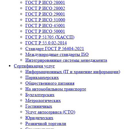
ГОСТ Р ИСО 28001
ГОСТ Р ИСО 28002
ГОСТ Р ИСО 29001
ГОСТ Р ИСО 31000
ГОСТ Р ИСО 45001
ГОСТ Р ИСО 50001
ГОСТ Р 51705 (ХАССП)
ГОСТ Р 55.0.02-2014
Стандарт ГОСТ Р 56404-2021
Международные стандарты ISO
Интегрированные системы менеджмента
Сертификация услуг
Информационных (IT и хранение информации)
Парикмахерских
Общественного питания
На автомобильном транспорте
Бухгалтерских
Метрологических
Гостиничных
Услуг автосервиса (СТО)
Юридических
Розничной торговли