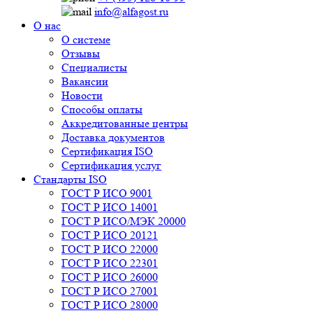
info@alfagost.ru
О нас
О системе
Отзывы
Специалисты
Вакансии
Новости
Способы оплаты
Аккредитованные центры
Доставка документов
Сертификация ISO
Сертификация услуг
Стандарты ISO
ГОСТ Р ИСО 9001
ГОСТ Р ИСО 14001
ГОСТ Р ИСО/МЭК 20000
ГОСТ Р ИСО 20121
ГОСТ Р ИСО 22000
ГОСТ Р ИСО 22301
ГОСТ Р ИСО 26000
ГОСТ Р ИСО 27001
ГОСТ Р ИСО 28000